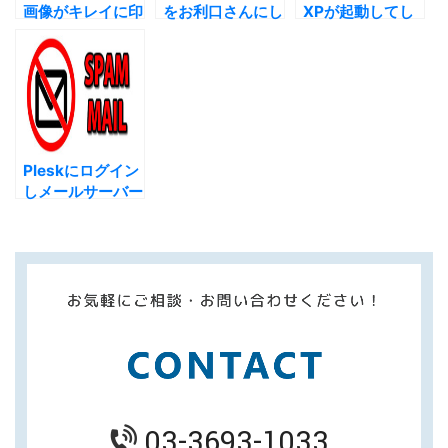
画像がキレイに印
をお利口さんにし
XPが起動してし
刷できない
てくれるパッチ
まう問題
Pleskにログイン
しメールサーバー
でスパムメールを
削除する
03-3693-1033