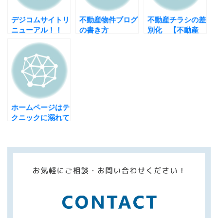
デジコムサイトリ
不動産物件ブログ
不動産チラシの差
ニューアル！！
の書き方
別化 【不動産
【HUBLOG関連
広告制作方法】
情報】
ホームページはテ
クニックに溺れて
はいけない！！