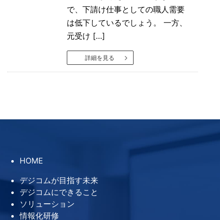
で、下請け仕事としての職人需要
は低下しているでしょう。 一方、
元受け […]
詳細を見る
HOME
デジコムが目指す未来
デジコムにできること
ソリューション
情報化研修