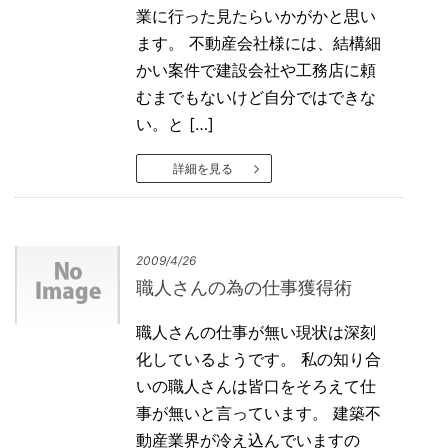
業に行った見たらいかがかと思い
ます。 不動産会社様には、結構細
かい案件で建設会社や工務店に頼
むまでもないけど自分ではできな
い。と […]
詳細を見る
2009/4/26
職人さんの為の仕事獲得術
職人さんの仕事が無い現状は深刻
化しているようです。 私の知り合
いの職人さんは皆口をそろえて仕
事が無いと言っています。 建築不
動産業界が冷え込んでいますの