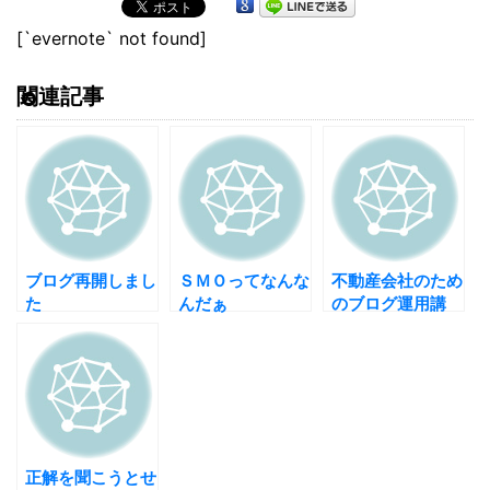
[`evernote` not found]
関連記事
ブログ再開しまし
ＳＭＯってなんな
不動産会社のため
た
んだぁ
のブログ運用講
座 【情報公開の
考え方】
正解を聞こうとせ