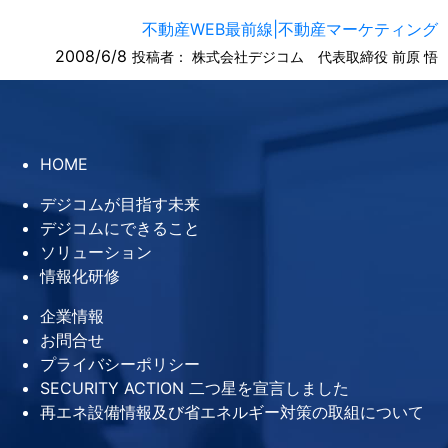
不動産WEB最前線|不動産マーケティング
2008/6/8
投稿者：
株式会社デジコム 代表取締役 前原 悟
HOME
デジコムが目指す未来
デジコムにできること
ソリューション
情報化研修
企業情報
お問合せ
プライバシーポリシー
SECURITY ACTION 二つ星を宣言しました
再エネ設備情報及び省エネルギー対策の取組について