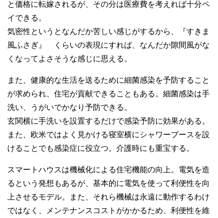
と価格に転嫁されるが、その分は医療費を考えれば十分ペ
イできる。
気密性というとなんだか苦しい感じがするから、『すきま
風ふさぎ』 くらいの表現にすれば、なんだか隙間風がな
くなってよさそうな感じに思える。
また、健康的な生活を送るために細菌感染を予防すること
が求められ、住宅が貢献できることもある。細菌感染は手
洗い、うがいでかなり予防できる。
玄関横に手洗いを設置するだけで感染予防に効果がある。
また、欧米ではよく見かける寝室横にシャワーブースを設
けることでも感染症に役立つ。介護時にも重宝する。
スマートハウスは機械化による住宅機能の向上。電気を造
るという発想もあるが、基本的に電気を使って利便性を向
上させるモデル。また、それら機械は永遠に動作するわけ
ではなく、メンテナンスコストがかかるため、利便性を維