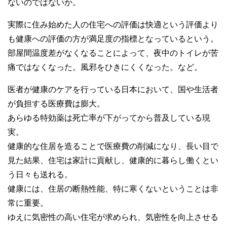
ないのではないか。
実際に住み始めた人の住宅への評価は快適という評価より
も健康への評価の方が満足度の指標となっているという。
部屋間温度差がなくなることによって、夜中のトイレが苦
痛ではなくなった。風邪をひきにくくなった。など。
医者が健康のケアを行っている日本において、国や生活者
が負担する医療費は膨大。
あらゆる特効薬は死亡率が下がってから普及している現
実。
健康的な住居を造ることで医療費の削減になり、長い目で
見た結果、住宅は家計に貢献し、健康的に暮らし働くとい
う日々も送れる。
健康には、住居の断熱性能、特に寒くないということは非
常に重要。
ゆえに気密性の高い住宅が求められ、気密性を向上させる