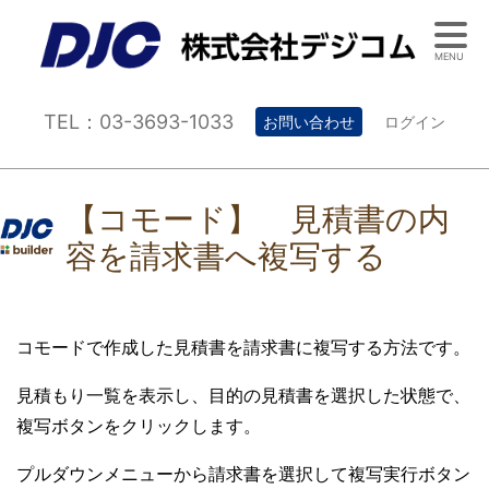
MENU
TEL：03-3693-1033
お問い合わせ
ログイン
【コモード】 見積書の内
容を請求書へ複写する
コモードで作成した見積書を請求書に複写する方法です。
見積もり一覧を表示し、目的の見積書を選択した状態で、
複写ボタンをクリックします。
プルダウンメニューから請求書を選択して複写実行ボタン