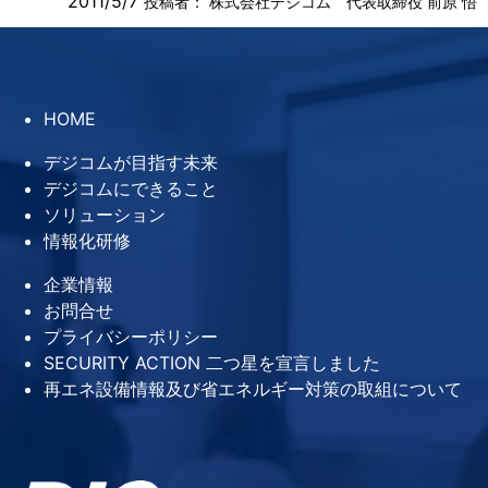
2011/5/7
投稿者：
株式会社デジコム 代表取締役 前原 悟
HOME
デジコムが目指す未来
デジコムにできること
ソリューション
情報化研修
企業情報
お問合せ
プライバシーポリシー
SECURITY ACTION 二つ星を宣言しました
再エネ設備情報及び省エネルギー対策の取組について