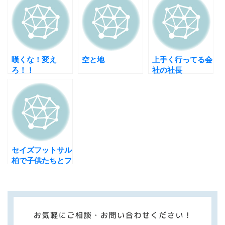
嘆くな！変え
空と地
上手く行ってる会
ろ！！
社の社長
セイズフットサル
柏で子供たちとフ
ットサル休日