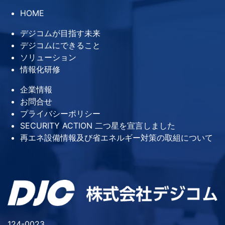
HOME
デジコムが目指す未来
デジコムにできること
ソリューション
情報化研修
企業情報
お問合せ
プライバシーポリシー
SECURITY ACTION 二つ星を宣言しました
再エネ設備情報及び省エネルギー対策の取組について
124-0023