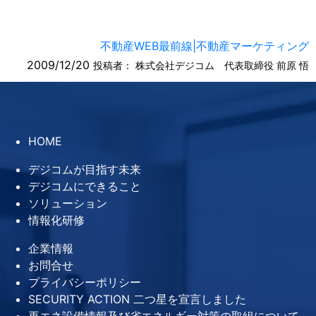
不動産WEB最前線|不動産マーケティング
2009/12/20
投稿者：
株式会社デジコム 代表取締役 前原 悟
HOME
デジコムが目指す未来
デジコムにできること
ソリューション
情報化研修
企業情報
お問合せ
プライバシーポリシー
SECURITY ACTION 二つ星を宣言しました
再エネ設備情報及び省エネルギー対策の取組について