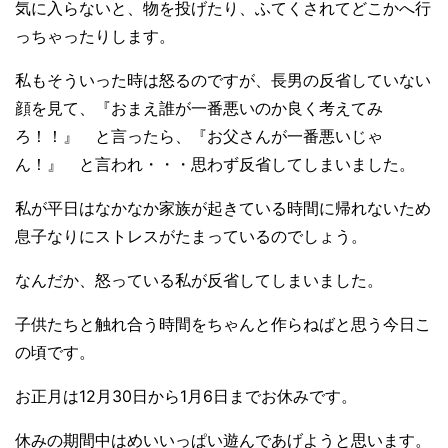
気に入らないと、物を投げたり、ふてくされてどこかへ行
っちゃったりします。
私もそういった時は怒るのですが、長男の反省していない
顔を見て、『おまえ誰が一番悪いのか良く考えてみ
ろ！！』 と言ったら、『お父さんが一番悪いじゃ
ん！』 と言われ・・・思わず反省してしまいました。
私が平日はなかなか家族が起きている時間に帰れないため
息子なりにストレスがたまっているのでしょう。
なんだか、怒っている私が反省してしまいました。
子供たちと触れ合う時間をちゃんと作らねばと思う今日こ
の頃です。
お正月は12月30日から1月6日までお休みです。
休みの期間中はめいいっぱい遊んであげようと思います。