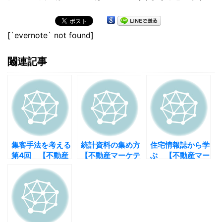
[`evernote` not found]
関連記事
集客手法を考える
統計資料の集め方
住宅情報誌から学
第4回 【不動産
【不動産マーケテ
ぶ 【不動産マー
マーケティング】
ィング】
ケティング】