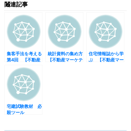
関連記事
集客手法を考える
統計資料の集め方
住宅情報誌から学
第4回 【不動産
【不動産マーケテ
ぶ 【不動産マー
マーケティング】
ィング】
ケティング】
宅建試験教材 必
殺ツール