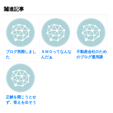
関連記事
ブログ再開しまし
ＳＭＯってなんな
不動産会社のため
た
んだぁ
のブログ運用講
座 【情報公開の
考え方】
正解を聞こうとせ
ず、答えを出そう