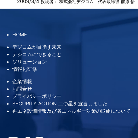
2009/3/4
投稿者：
株式会社デジコム 代表取締役 前原 悟
HOME
デジコムが目指す未来
デジコムにできること
ソリューション
情報化研修
企業情報
お問合せ
プライバシーポリシー
SECURITY ACTION 二つ星を宣言しました
再エネ設備情報及び省エネルギー対策の取組について