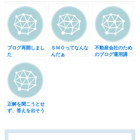
ブログ再開しまし
ＳＭＯってなんな
不動産会社のため
た
んだぁ
のブログ運用講
座 【情報公開の
考え方】
正解を聞こうとせ
ず、答えを出そう