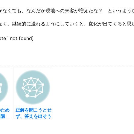
がなくても、なんだか現地への来客が増えたな？ というよう
なく、継続的に送れるようにしていくと、変化が出てくると思
ote` not found]
のため
正解を聞こうとせ
用講
ず、答えを出そう
公開の