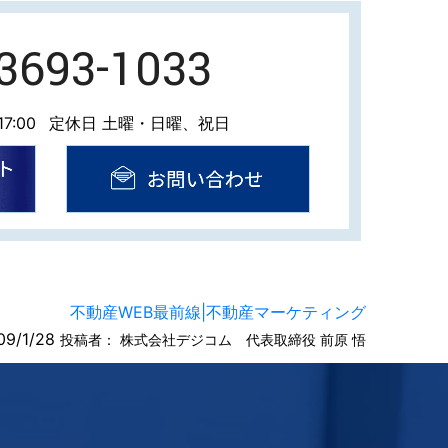
-3693-1033
7:00
定休日 土曜・日曜、祝日
不動産WEB最前線|不動産マーケティング
09/1/28
投稿者：
株式会社デジコム 代表取締役 前原 悟