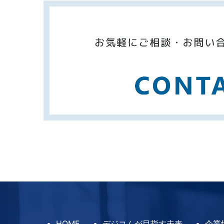
HOME
デジコムが目指す未来
企業