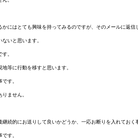
るかにはとても興味を持ってみるのですが、そのメールに返信
いないと思います。
です。
現地等に行動を移すと思います。
事です。
ありません。
後継続的にお送りして良いかどうか、一応お断りを入れておく
事です。