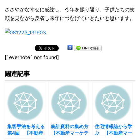
ささやかな幸せに感謝し、今年を振り返り、子供たちの笑
顔を見ながら反省し来年につなげていきたいと思います。
[`evernote` not found]
関連記事
集客手法を考える
統計資料の集め方
住宅情報誌から学
第4回 【不動産
【不動産マーケテ
ぶ 【不動産マー
マーケティング】
ィング】
ケティング】