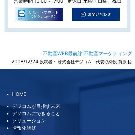
営業時間 10:00～17:00
定休日 土曜・日曜、祝日
不動産WEB最前線|不動産マーケティング
2008/12/24
投稿者：
株式会社デジコム 代表取締役 前原 悟
HOME
デジコムが目指す未来
デジコムにできること
ソリューション
情報化研修