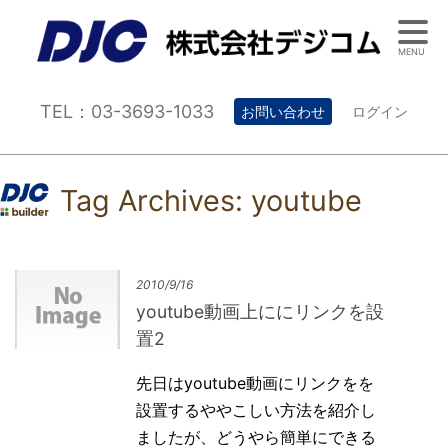
MENU
TEL：03-3693-1033
お問い合わせ
ログイン
Tag Archives:
youtube
2010/9/16
youtube動画上ににリンクを設
置2
先日はyoutube動画にリンクをを
設置するややこしい方法を紹介し
ましたが、どうやら簡単にできる