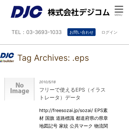
MENU
TEL：03-3693-1033
お問い合わせ
ログイン
Tag Archives:
.eps
2010/5/18
フリーで使えるEPS（イラス
トレータ）データ
http://freesozai.jp/sozai/ EPS素
材 国旗 道路標識 都道府県の県章
地図記号 家紋 公共マーク 物流関