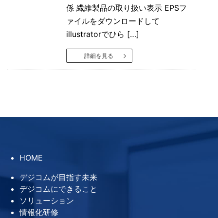
係 繊維製品の取り扱い表示 EPSフ
ァイルをダウンロードして
illustratorでひら […]
詳細を見る
HOME
デジコムが目指す未来
デジコムにできること
ソリューション
情報化研修