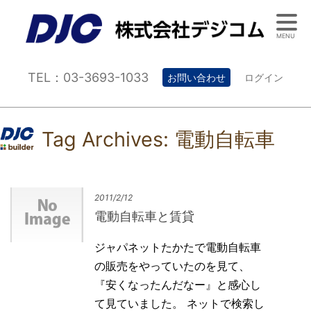
MENU
TEL：03-3693-1033
お問い合わせ
ログイン
Tag Archives:
電動自転車
2011/2/12
電動自転車と賃貸
ジャパネットたかたで電動自転車
の販売をやっていたのを見て、
『安くなったんだなー』と感心し
て見ていました。 ネットで検索し