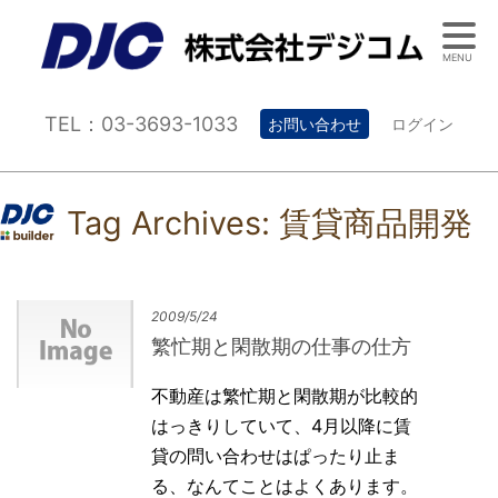
MENU
TEL：03-3693-1033
お問い合わせ
ログイン
Tag Archives:
賃貸商品開発
2009/5/24
繁忙期と閑散期の仕事の仕方
不動産は繁忙期と閑散期が比較的
はっきりしていて、4月以降に賃
貸の問い合わせはぱったり止ま
る、なんてことはよくあります。