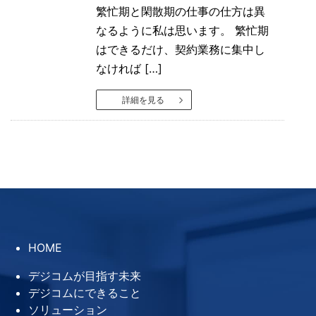
繁忙期と閑散期の仕事の仕方は異
なるように私は思います。 繁忙期
はできるだけ、契約業務に集中し
なければ […]
詳細を見る
HOME
デジコムが目指す未来
デジコムにできること
ソリューション