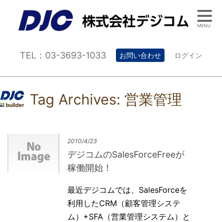
MENU
TEL：03-3693-1033
お問い合わせ
ログイン
Tag Archives:
営業管理
2010/4/23
デジコムのSalesForceFreeが
稼働開始！
最近デジコムでは、SalesForceを
利用したCRM（顧客管理システ
ム）+SFA（営業管理システム）と