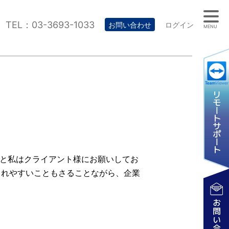
TEL：03-3693-1033
お問い合わせ
ログイン
MENU
 と私はクライアント様にお願いしてお
されやすいこともさることながら、企業