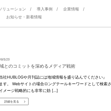
ソリューション
導入事例
企業情報
お知らせ・新着情報
9/5/25
域とのコミットを深めるメディア戦術
当社HUBLOGや月刊誌には地域情報を盛り込んでください』
ます。 Webサイトの場合ロングテールキーワードとして検索
イメージ戦略的にも非常に効 […]
詳細を見る