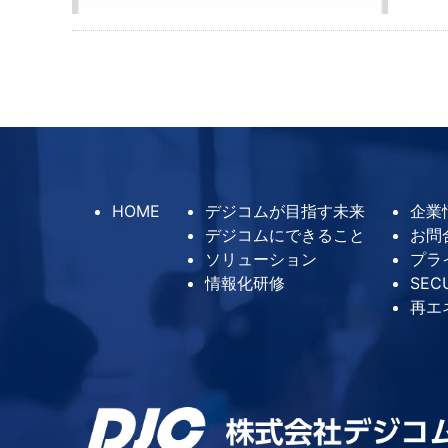
HOME
デジコムが目指す未来
企業
デジコムにできること
お問
ソリューション
プラ
情報化研修
SEC
再エ