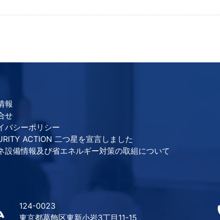
情報
合せ
イバシーポリシー
URITY ACTION 二つ星を宣言しました
ネ設備情報及び省エネルギー対策の取組について
124-0023
東京都葛飾区東新小岩3丁目11-15