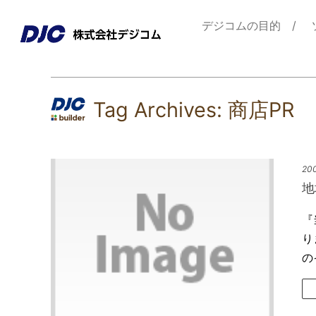
デジコムの目的
Tag Archives:
商店PR
200
地
『
り
の