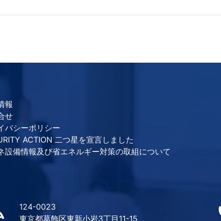
情報
合せ
イバシーポリシー
URITY ACTION 二つ星を宣言しました
ネ設備情報及び省エネルギー対策の取組について
124-0023
東京都葛飾区東新小岩3丁目11-15