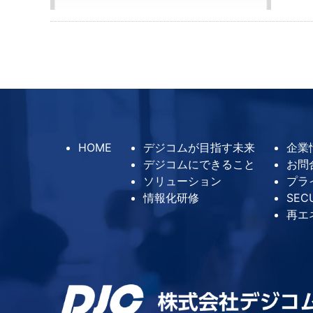
HOME
デジコムが目指す未来
企業
デジコムにできること
お問
ソリューション
プラ
情報化研修
SEC
再エ