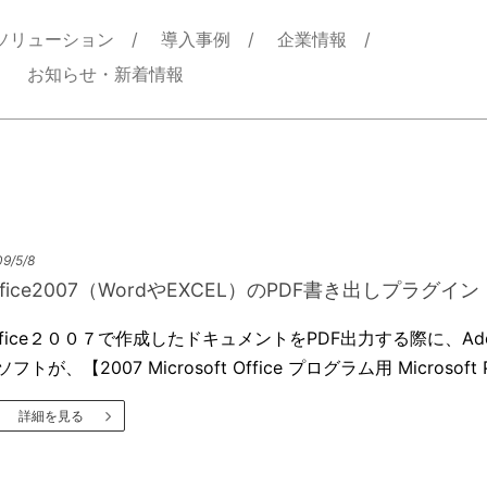
ソリューション
導入事例
企業情報
お知らせ・新着情報
9/5/8
ffice2007（WordやEXCEL）のPDF書き出しプラグ
ffice２００７で作成したドキュメントをPDF出力する際に、Ado
フトが、【2007 Microsoft Office プログラム用 Microsoft P
詳細を見る