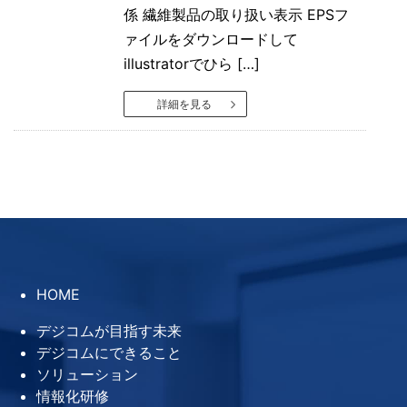
係 繊維製品の取り扱い表示 EPSフ
ァイルをダウンロードして
illustratorでひら […]
詳細を見る
HOME
デジコムが目指す未来
デジコムにできること
ソリューション
情報化研修