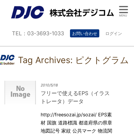
MENU
TEL：03-3693-1033
お問い合わせ
ログイン
Tag Archives:
ピクトグラム
2010/5/18
フリーで使えるEPS（イラス
トレータ）データ
http://freesozai.jp/sozai/ EPS素
材 国旗 道路標識 都道府県の県章
地図記号 家紋 公共マーク 物流関