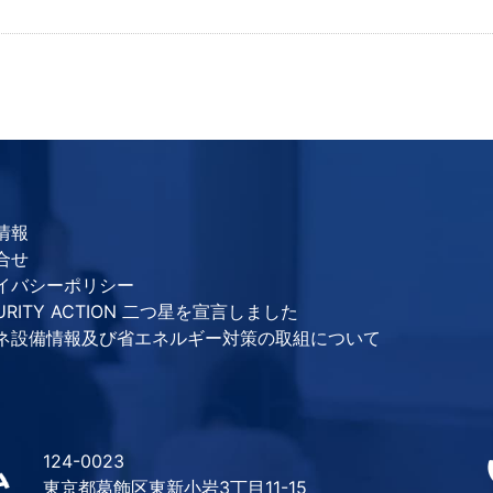
情報
合せ
イバシーポリシー
URITY ACTION 二つ星を宣言しました
ネ設備情報及び省エネルギー対策の取組について
124-0023
東京都葛飾区東新小岩3丁目11-15