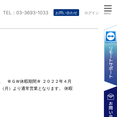
TEL：03-3693-1033
お問い合わせ
ログイン
MENU
。 ☆ＧＷ休暇期間☆ ２０２２年４月
（月）より通常営業となります。 休暇