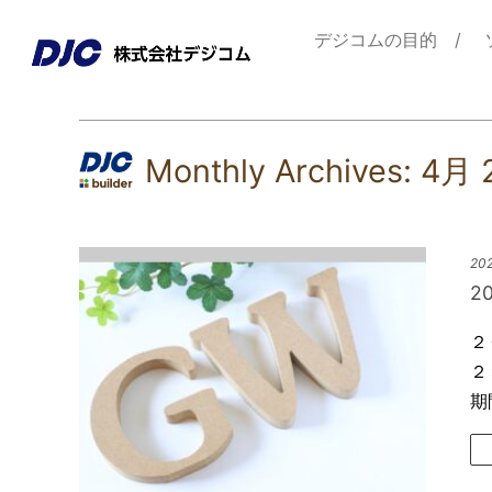
デジコムの目的
Monthly Archives:
4月 
202
2
２
２
期