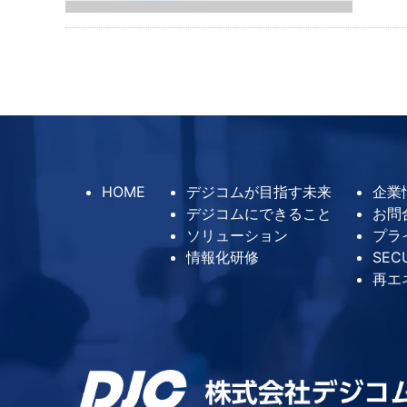
HOME
デジコムが目指す未来
企業
デジコムにできること
お問
ソリューション
プラ
情報化研修
SEC
再エ