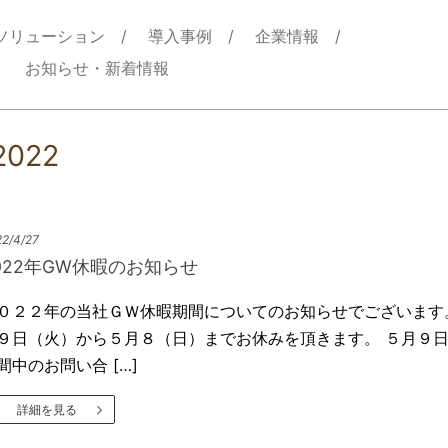
ソリューション
導入事例
企業情報
お知らせ・新着情報
2022
2/4/27
022年GW休暇のお知らせ
０２２年の当社ＧＷ休暇期間についてのお知らせでございます
９日（火）から５月８（日）までお休みを頂きます。 ５月９日
間中のお問い合 […]
詳細を見る