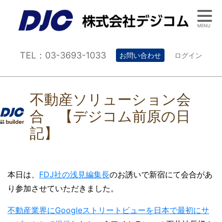
MENU
TEL：03-3693-1033
お問い合わせ
ログイン
不動産ソリューション会
合 【デジコム前原の日
記】
本日は、
FDJ社の浅見編集長
のお誘いで新宿にて会合があ
り参加させていただきました。
不動産業界にGoogleストリートビューを日本で最初にサ