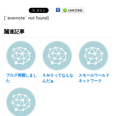
[`evernote` not found]
関連記事
ブログ再開しまし
ＳＭＯってなんな
スモールワールド
た
んだぁ
ネットワーク