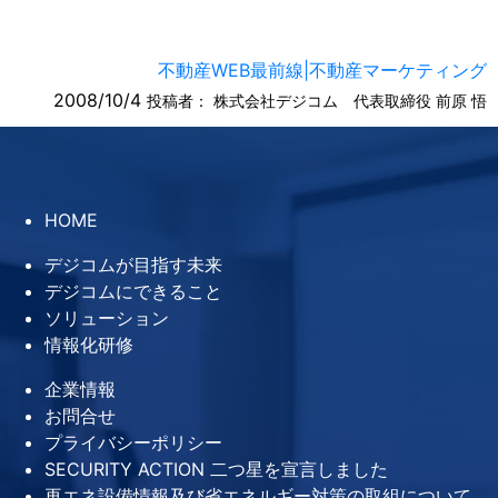
不動産WEB最前線|不動産マーケティング
2008/10/4
投稿者：
株式会社デジコム 代表取締役 前原 悟
HOME
デジコムが目指す未来
デジコムにできること
ソリューション
情報化研修
企業情報
お問合せ
プライバシーポリシー
SECURITY ACTION 二つ星を宣言しました
再エネ設備情報及び省エネルギー対策の取組について