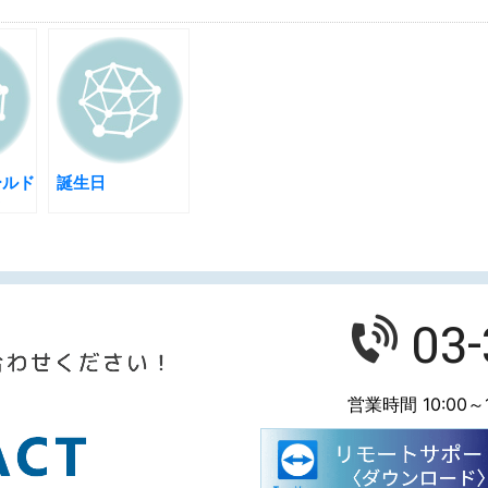
ールド
誕生日
ク
03
営業時間 10:00～1