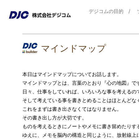
デジコムの目的
マインドマップ
本日はマインドマップについてお話します。
マインドマップとは、言葉のとおり『心の地図』で
日々、仕事をしていれば、いろいろな事を考えるの
そして考えている事を書きとめることはほとんどな
これをまずは書き出さなくてはなりません。
その書き出し方が大切です。
ものを考えるときにノートやメモに書き留めたりす
ゆえに、メモを脳内の構造と同じように、放射線上