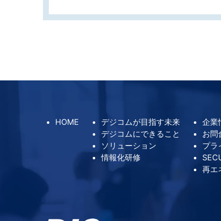
HOME
デジコムが目指す未来
企業
デジコムにできること
お問
ソリューション
プラ
情報化研修
SEC
再エ