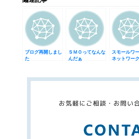
ブログ再開しまし
ＳＭＯってなんな
スモールワ
た
んだぁ
ネットワー