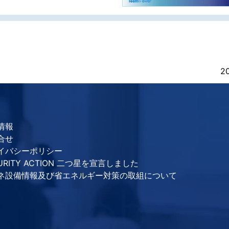
2
情報
合せ
イバシーポリシー
URITY ACTION 二つ星を宣言しました
ネ設備情報及び省エネルギー対策の取組について