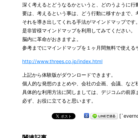
深く考えるとどうなるかというと、どのうように行
要は、考えるという事は、どう行動に移すかまで、
それを導き出してくれる手法がマインドマップです
是非皆様マインドマップを利用してみてください。
脳内に革命がおきますよ。
参考までにマインドマップを１ヶ月間無料で使えるサ
http://www.threes.co.jp/index.html
上記から体験版がダウンロードできます。
個人的な発想のまとめや、会社の企画、会議、など
具体的な利用方法に関しましては、デジコムの前原
必ず、お役に立てると思います。
[`evern
関連記事