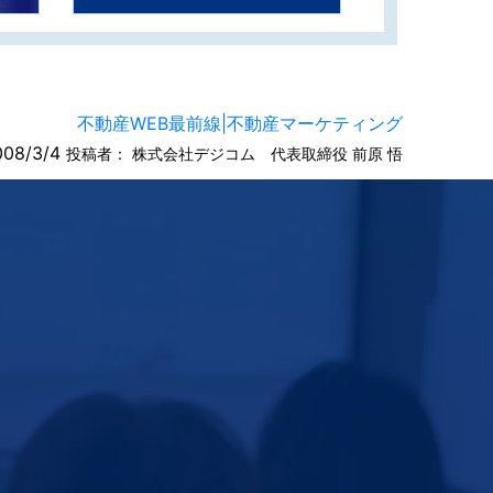
不動産WEB最前線|不動産マーケティング
008/3/4
投稿者：
株式会社デジコム 代表取締役 前原 悟