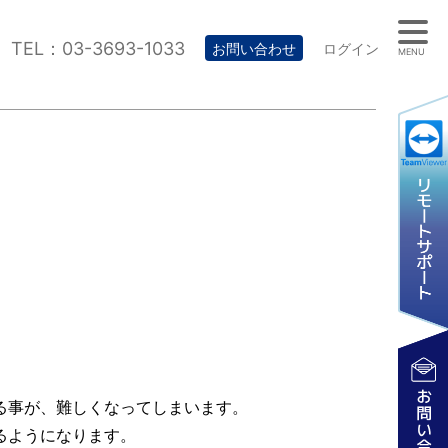
TEL：03-3693-1033
お問い合わせ
ログイン
MENU
る事が、難しくなってしまいます。
るようになります。