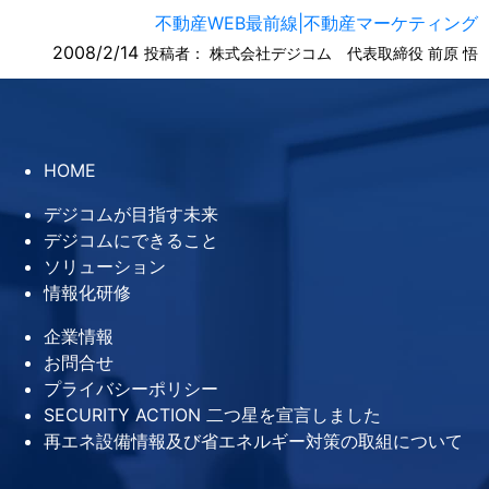
不動産WEB最前線|不動産マーケティング
2008/2/14
投稿者：
株式会社デジコム 代表取締役 前原 悟
HOME
デジコムが目指す未来
デジコムにできること
ソリューション
情報化研修
企業情報
お問合せ
プライバシーポリシー
SECURITY ACTION 二つ星を宣言しました
再エネ設備情報及び省エネルギー対策の取組について