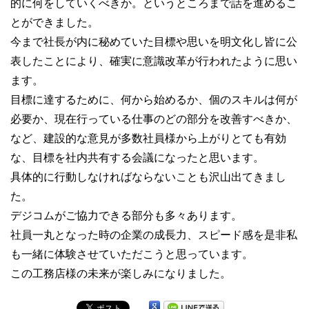
的に何をしていくべきか。というところまで話を進めるこ
とができました。
今まで社長が内に秘めていた目標や思いを明文化し皆に公
表したことにより、確実に意識改革が行われたように思い
ます。
目標に達するために、何から始めるか、個のスキルは何が
必要か、現在行っている仕事のどの部分を改善すべきか、
など、建設的な意見が多数社員様から上がりとても有効
な、目標を社内共有する会議になったと思います。
具体的に行動しなければならないことも沢山出てきまし
た。
デジコムがご協力できる部分も多々あります。
社員一丸となった時の企業の成長力、スピード感を是非私
も一緒に体験させていただこうと思っています。
この工務店様の未来が楽しみになりました。