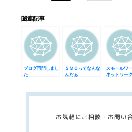
関連記事
ブログ再開しまし
ＳＭＯってなんな
スモールワ
た
んだぁ
ネットワー