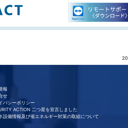
20
情報
合せ
イバシーポリシー
URITY ACTION 二つ星を宣言しました
ネ設備情報及び省エネルギー対策の取組について