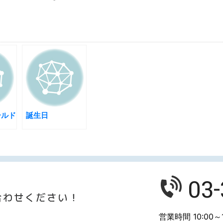
ールド
誕生日
ク
03
営業時間 10:00～1