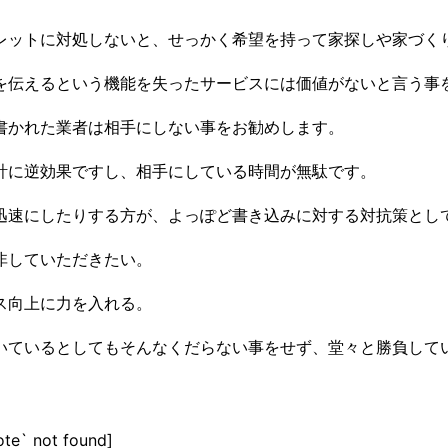
レットに対処しないと、せっかく希望を持って家探しや家づく
を伝えるという機能を失ったサービスには価値がないと言う事
書かれた業者は相手にしない事をお勧めします。
計に逆効果ですし、相手にしている時間が無駄です。
迅速にしたりする方が、よっぽど書き込みに対する対抗策とし
非していただきたい。
ス向上に力を入れる。
いているとしてもそんなくだらない事をせず、堂々と勝負して
ote` not found]