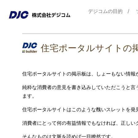
デジコムの目的
住宅ポータルサイトの
住宅ポータルサイトの掲示板は、しょーもない情報
純粋な消費者の意見を書き込みしていただこうと言
ます。
住宅ポータルサイトはこのような醜いスレットを発
消費者にとって何の有益情報でもなければ、正しい
そんなものは文脈を読めば一目瞭然です。