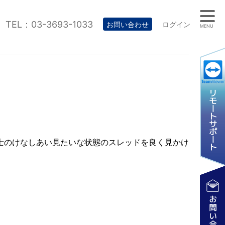
TEL：03-3693-1033
お問い合わせ
ログイン
MENU
士のけなしあい見たいな状態のスレッドを良く見かけ