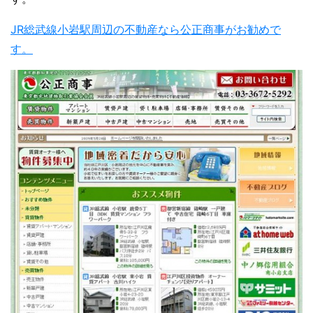
JR総武線小岩駅周辺の不動産なら公正商事がお勧めで
す。