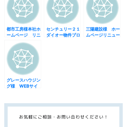
都市工房様本社ホ
センチュリー２１
三陽建設様 ホー
ームページ リニ
ダイオー物件ブロ
ムページリニュー
ューアルオープ
グサイトオープ
アルオープン！！
ン！
ン!! 【不動産
【WordPress 建
WordPressサイ
築業サイト】
ト】
グレースハウジン
グ様 WEBサイ
トオープン!!