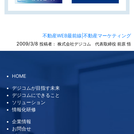
不動産WEB最前線|不動産マーケティング
2009/3/8
投稿者：
株式会社デジコム 代表取締役 前原 悟
HOME
デジコムが目指す未来
デジコムにできること
ソリューション
情報化研修
企業情報
お問合せ