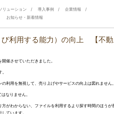
ソリューション
導入事例
企業情報
お知らせ・新着情報
よび利用する能力）の向上 【不
を開催させていただきました。
す。
ンの利用を無視して、売り上げやサービスの向上は図れません
てはなりません。
り方がわからない、ファイルを利用するより探す時間のほうが長
行しています。