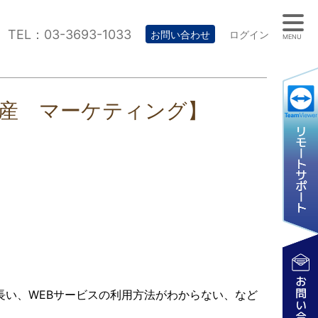
TEL：03-3693-1033
お問い合わせ
ログイン
MENU
動産 マーケティング】
。
い、WEBサービスの利用方法がわからない、など