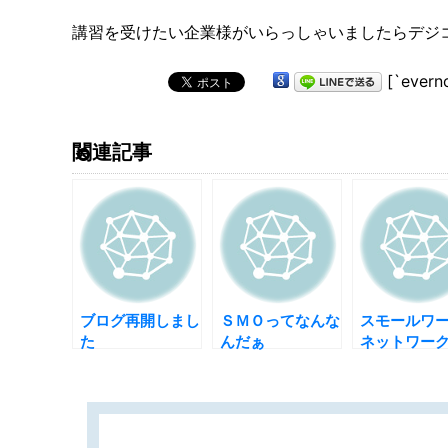
講習を受けたい企業様がいらっしゃいましたらデジ
[`evern
関連記事
ブログ再開しまし
ＳＭＯってなんな
スモールワ
た
んだぁ
ネットワー