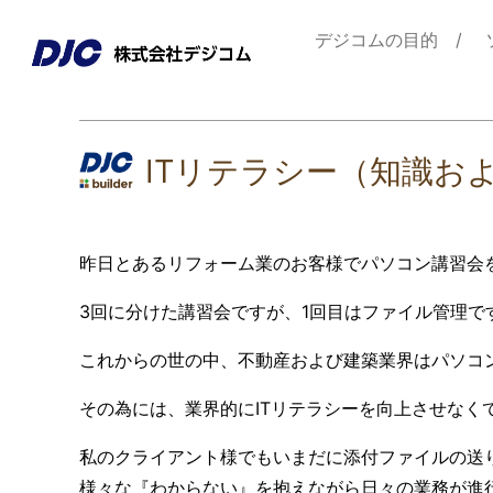
デジコムの目的
ITリテラシー（知識お
昨日とあるリフォーム業のお客様でパソコン講習会
3回に分けた講習会ですが、1回目はファイル管理で
これからの世の中、不動産および建築業界はパソコ
その為には、業界的にITリテラシーを向上させなく
私のクライアント様でもいまだに添付ファイルの送
様々な『わからない』を抱えながら日々の業務が進