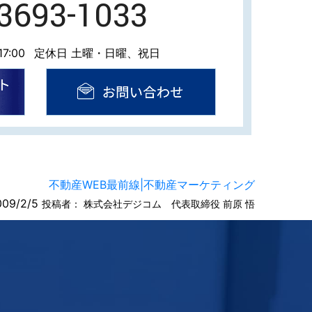
-3693-1033
7:00
定休日 土曜・日曜、祝日
不動産WEB最前線|不動産マーケティング
009/2/5
投稿者：
株式会社デジコム 代表取締役 前原 悟