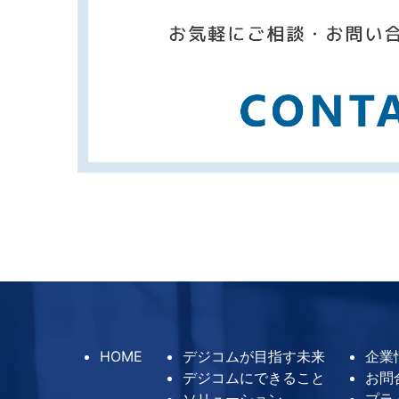
HOME
デジコムが目指す未来
企業
デジコムにできること
お問