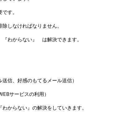
要です。
排除しなければなりません。
 『わからない』 は解決できます。
ル送信、好感のもてるメール送信）
WEBサービスの利用）
『わからない』の解決をしていきます。