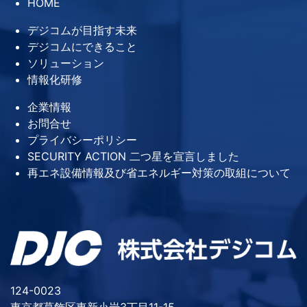
HOME
デジコムが目指す未来
デジコムにできること
ソリューション
情報化研修
企業情報
お問合せ
プライバシーポリシー
SECURITY ACTION 二つ星を宣言しました
再エネ設備情報及び省エネルギー対策の取組について
124-0023
東京都葛飾区東新小岩3丁目11-15