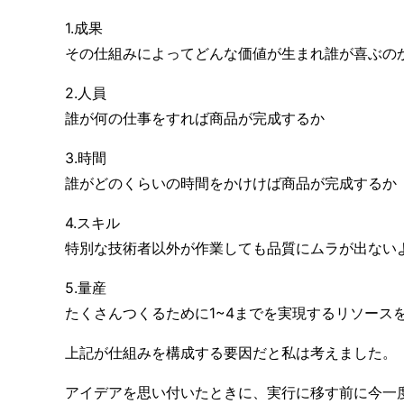
1.成果
その仕組みによってどんな価値が生まれ誰が喜ぶの
2.人員
誰が何の仕事をすれば商品が完成するか
3.時間
誰がどのくらいの時間をかけけば商品が完成するか
4.スキル
特別な技術者以外が作業しても品質にムラが出ない
5.量産
たくさんつくるために1~4までを実現するリソース
上記が仕組みを構成する要因だと私は考えました。
アイデアを思い付いたときに、実行に移す前に今一