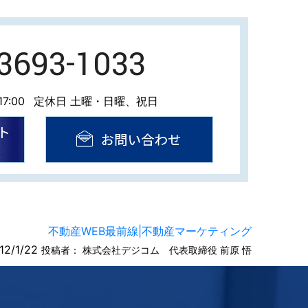
-3693-1033
7:00
定休日 土曜・日曜、祝日
不動産WEB最前線|不動産マーケティング
12/1/22
投稿者：
株式会社デジコム 代表取締役 前原 悟