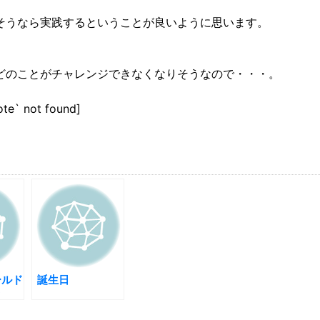
そうなら実践するということが良いように思います。
どのことがチャレンジできなくなりそうなので・・・。
ote` not found]
ールド
誕生日
ク