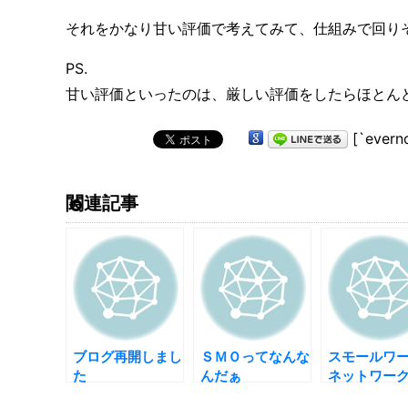
それをかなり甘い評価で考えてみて、仕組みで回り
PS.
甘い評価といったのは、厳しい評価をしたらほとん
[`evern
関連記事
ブログ再開しまし
ＳＭＯってなんな
スモールワ
た
んだぁ
ネットワー