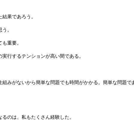
。
た結果であろう。
思う。
ても重要。
の実行するテンションが高い間である。
仕組みがないから簡単な問題でも時間がかかる。簡単な問題で
なるのは、私もたくさん経験した。